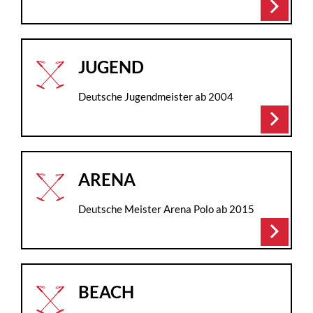
arrow_forward_ios
JUGEND
Deutsche Jugendmeister ab 2004
arrow_forward_ios
ARENA
Deutsche Meister Arena Polo ab 2015
arrow_forward_ios
BEACH