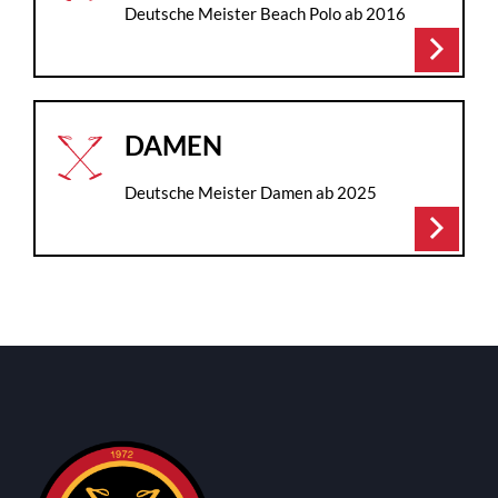
Deutsche Meister Beach Polo ab 2016
arrow_forward_ios
DAMEN
Deutsche Meister Damen ab 2025
arrow_forward_ios