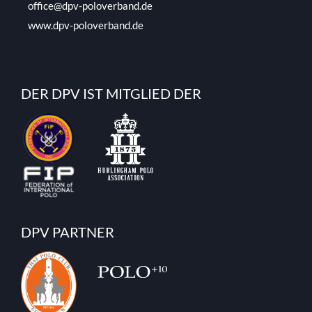
office@dpv-poloverband.de
www.dpv-poloverband.de
DER DPV IST MITGLIED DER
DPV PARTNER