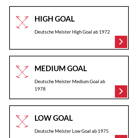
HIGH GOAL
Deutsche Meister High Goal ab 1972
arrow_forward_ios
MEDIUM GOAL
Deutsche Meister Medium Goal ab
1978
arrow_forward_ios
LOW GOAL
Deutsche Meister Low Goal ab 1975