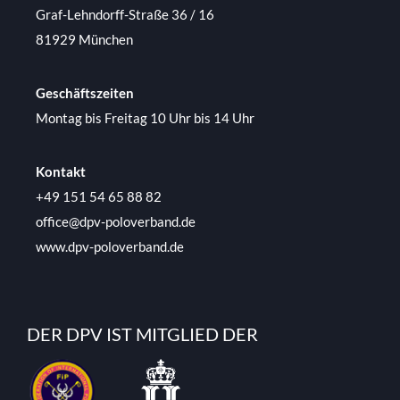
Graf-Lehndorff-Straße 36 / 16
81929 München
Geschäftszeiten
Montag bis Freitag 10 Uhr bis 14 Uhr
Kontakt
+49 151 54 65 88 82
office@dpv-poloverband.de
www.dpv-poloverband.de
DER DPV IST MITGLIED DER